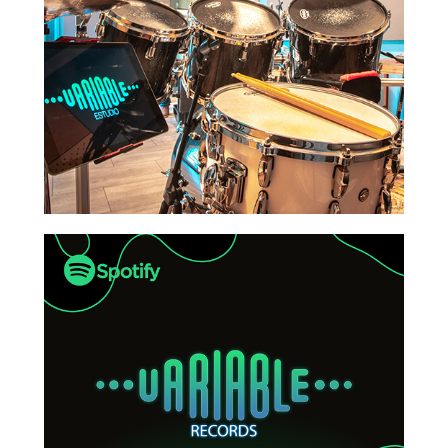
SERVICIOS
ARTISTAS
ESCÚCHANOS
CONTACTO