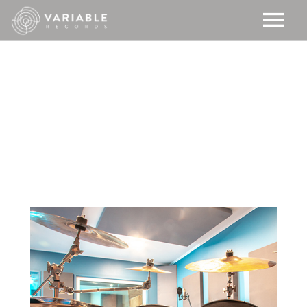
NOSOTROS
NOTICIAS
VIDEO
EQUIPO