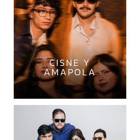
CISNE Y
AMAPOLA