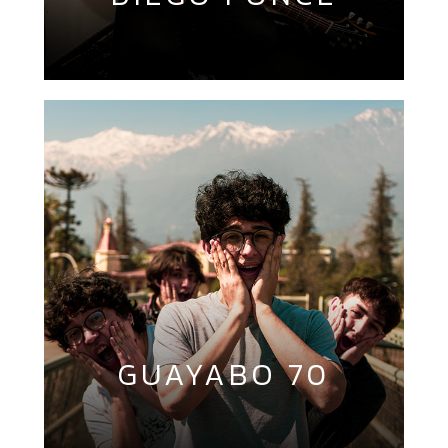
GUAYABO 70
LYQUENES
PEAK LEVEL