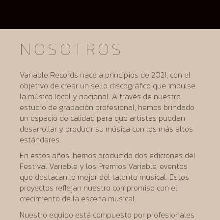
NOSOTROS
Variable Records nace a principios de 2021, con el
objetivo de crear un sello discográfico que impulse
la música local y nacional. A través de nuestro
estudio de grabación profesional, hemos brindado
un espacio de calidad para que artistas puedan
desarrollar y producir su música con los más altos
estándares.
En estos años, hemos producido dos ediciones del
Festival Variable y los Premios Variable, eventos
que destacan lo mejor del talento musical. Estos
proyectos reflejan nuestro compromiso con el
crecimiento de la escena musical.
Nuestro equipo está compuesto por profesionales