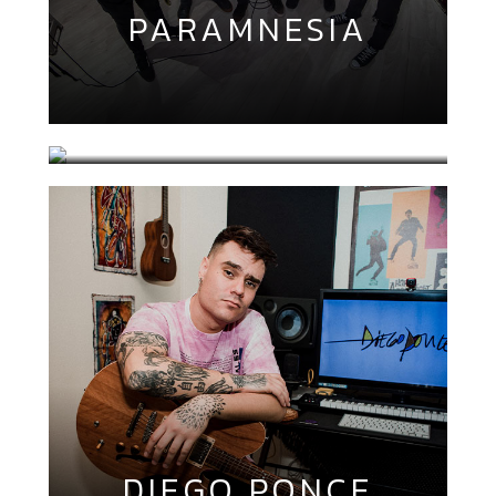
PARAMNESIA
SOMBRA
ACÚSTICA
DIEGO PONCE