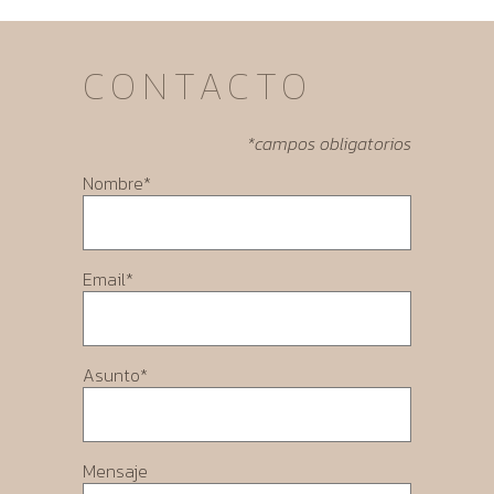
CONTACTO
*campos obligatorios
Nombre*
Email*
Asunto*
Mensaje