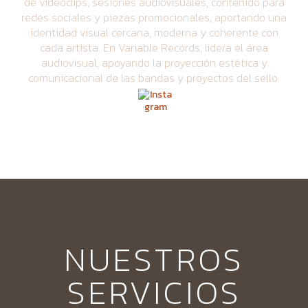
de videoclips, sesiones audiovisuales, contenido para
redes sociales y piezas promocionales, aportando una
identidad visual cercana, moderna y coherente con
cada artista. En Variable Records, lidera el área
audiovisual, apoyando la proyección estética y
comunicacional de las bandas y proyectos del sello.
NUESTROS
SERVICIOS