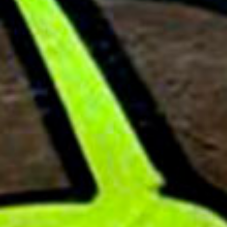
SERVICIOS
ARTISTAS
ESCÚCHANOS
CONTACTO