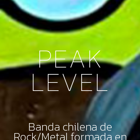
PEAK
LEVEL
Banda chilena de
Rock/Metal formada en