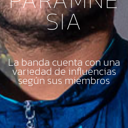
SIA
La banda cuenta con una
variedad de influencias
según sus miembros