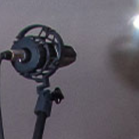
SERVICIOS
ARTISTAS
ESCÚCHANOS
CONTACTO